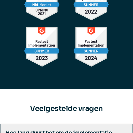
Veelgestelde vragen
Hoe lang duurt het om de implementatie