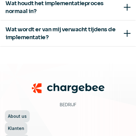
Wat houdt het implementatieproces
normaal in?
Wat wordt er van mij verwacht tijdens de
implementatie?
Footer
BEDRIJF
About us
Klanten