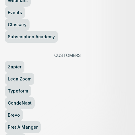
Webinars
Events
Glossary
Subscription Academy
CUSTOMERS
Zapier
LegalZoom
Typeform
CondeNast
Brevo
Pret A Manger