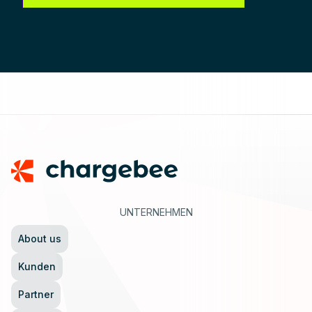
Footer
UNTERNEHMEN
About us
Kunden
Partner