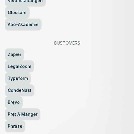
Veranstaltungen
Glossare
Abo-Akademie
CUSTOMERS
Zapier
LegalZoom
Typeform
CondeNast
Brevo
Pret A Manger
Phrase