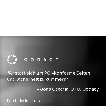
"Anstatt sich um PCI-konforme Seiten
und Sicherheit zu kümmern"
- João Caxaria, CTO, Codacy
Fallstudie lesen