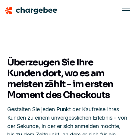
Überzeugen Sie Ihre
Kunden dort, wo es am
meisten zählt - im ersten
Moment des Checkouts
Gestalten Sie jeden Punkt der Kaufreise Ihres
Kunden zu einem unvergesslichen Erlebnis -
von
der Sekunde, in der er sich anmelden möchte,
bis zu dem Zeitpunkt, an dem er sich für ein