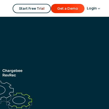
Login
Start Free Trial
Get a Demo