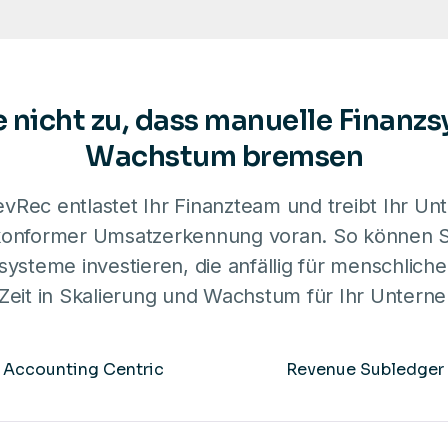
e nicht zu, dass manuelle Finanzs
Wachstum bremsen
Rec entlastet Ihr Finanzteam und treibt Ihr U
 konformer Umsatzerkennung voran. So können Si
ysteme investieren, die anfällig für menschliche
Zeit in Skalierung und Wachstum für Ihr Untern
Accounting
Centric
Revenue
Subledger