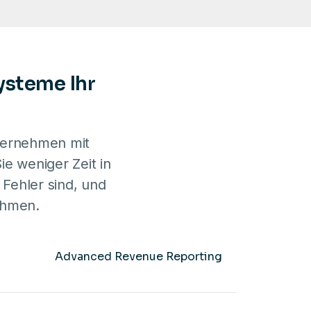
ysteme Ihr
nternehmen mit
e weniger Zeit in
 Fehler sind, und
ehmen.
Advanced
Revenue Reporting