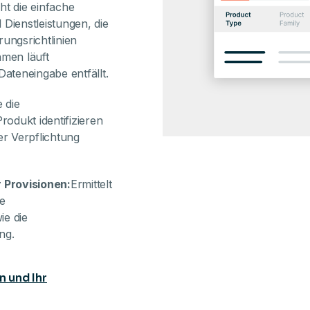
ht die einfache
ienstleistungen, die
ungsrichtlinien
hmen läuft
Dateneingabe entfällt.
 die
rodukt identifizieren
er Verpflichtung
 Provisionen:
Ermittelt
te
ie die
ng.
 und Ihr