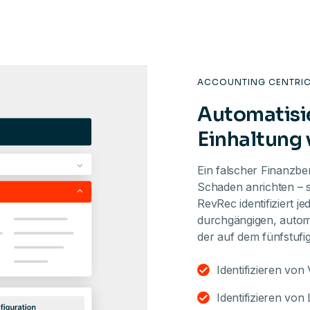
ACCOUNTING CENTRI
Automatisie
Einhaltung 
Ein falscher Finanzbe
Schaden anrichten – s
RevRec identifiziert 
durchgängigen, autom
der auf dem fünfstuf
Identifizieren von
Identifizieren von