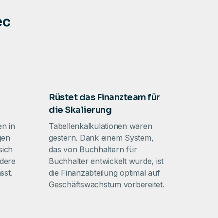
ec
Rüstet das Finanzteam für
die Skalierung
en in
Tabellenkalkulationen waren
gen
gestern. Dank einem System,
sich
das von Buchhaltern für
ndere
Buchhalter entwickelt wurde, ist
sst.
die Finanzabteilung optimal auf
Geschäftswachstum vorbereitet.