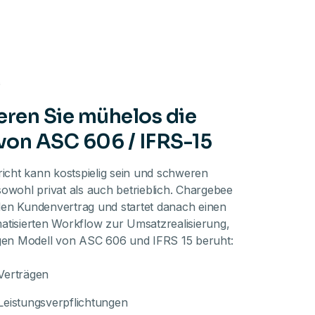
C
ren Sie mühelos die
von ASC 606 / IFRS-15
richt kann kostspielig sein und schweren
owohl privat als auch betrieblich. Chargebee
jeden Kundenvertrag und startet danach einen
atisierten Workflow zur Umsatzrealisierung,
igen Modell von ASC 606 und IFRS 15 beruht:
 Verträgen
 Leistungsverpflichtungen