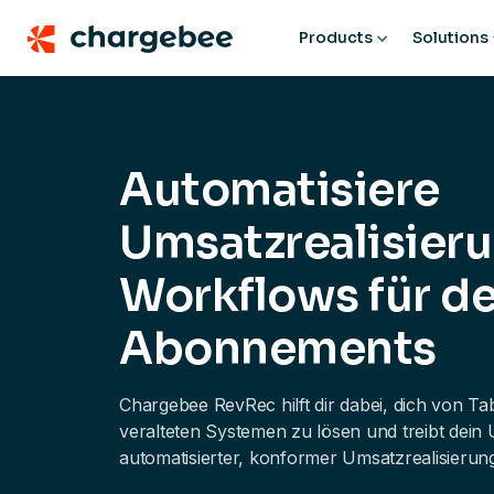
Products
Solutions
Automatisiere
Umsatzrealisier
Workflows für d
Abonnements
Chargebee RevRec hilft dir dabei, dich von Ta
veralteten Systemen zu lösen und treibt dein
automatisierter, konformer Umsatzrealisierun