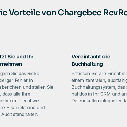
ie Vorteile von Chargebee RevR
zt Sie und Ihr
Vereinfacht die
ernehmen
Buchhaltung
gern Sie das Risiko
Erfassen Sie alle Einnahm
ieliger Fehler in
einem zentralen, auditfähi
zberichten und stellen Sie
Buchhaltungssystem, das 
, dass alle Ihre
nahtlos in Ihr CRM und a
aktionen – egal wie
Datenquellen integrieren lä
ex – korrekt sind und
 Audit standhalten.