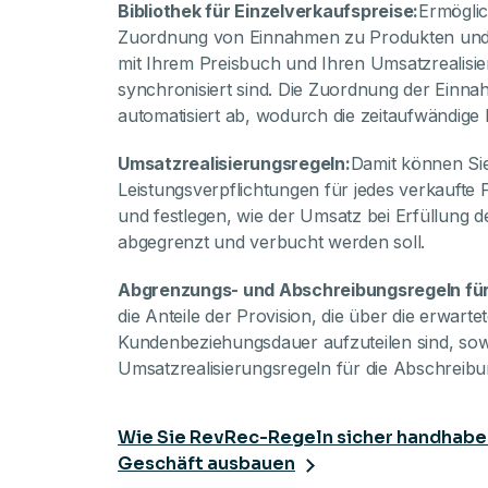
Bibliothek für Einzelverkaufspreise:
Ermöglic
Zuordnung von Einnahmen zu Produkten und D
mit Ihrem Preisbuch und Ihren Umsatzrealisier
synchronisiert sind. Die Zuordnung der Einna
automatisiert ab, wodurch die zeitaufwändige 
Umsatzrealisierungsregeln:
Damit können Sie
Leistungsverpflichtungen für jedes verkaufte P
und festlegen, wie der Umsatz bei Erfüllung d
abgegrenzt und verbucht werden soll.
Abgrenzungs- und Abschreibungsregeln für
die Anteile der Provision, die über die erwarte
Kundenbeziehungsdauer aufzuteilen sind, sow
Umsatzrealisierungsregeln für die Abschreibu
Wie Sie RevRec-Regeln sicher handhaben
Geschäft ausbauen