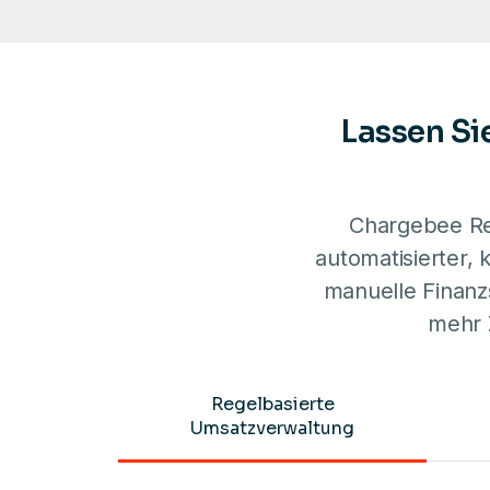
Lassen Si
Chargebee Rev
automatisierter,
manuelle Finanzs
mehr 
Regelbasierte
Umsatzverwaltung