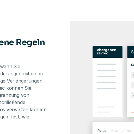
gene Regeln
 wenn Sie
nderungen mitten im
ige Verlängerungen
ec können Sie
bgrenzung von
schließende
os verwalten können.
geln fest, wie