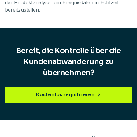
der Produktanalyse, um Ereignisdaten in Echtzeit
bereitzustellen.
Bereit, die Kontrolle über die
Kundenabwanderung zu
übernehmen?
Kostenlos registrieren