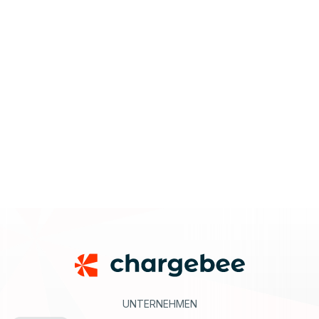
Footer
UNTERNEHMEN