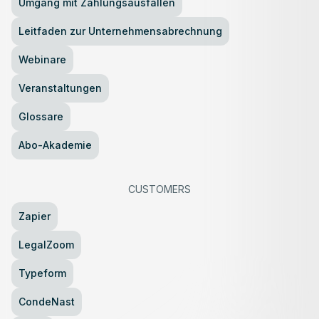
Umgang mit Zahlungsausfällen
Leitfaden zur Unternehmensabrechnung
Webinare
Veranstaltungen
Glossare
Abo-Akademie
CUSTOMERS
Zapier
LegalZoom
Typeform
CondeNast