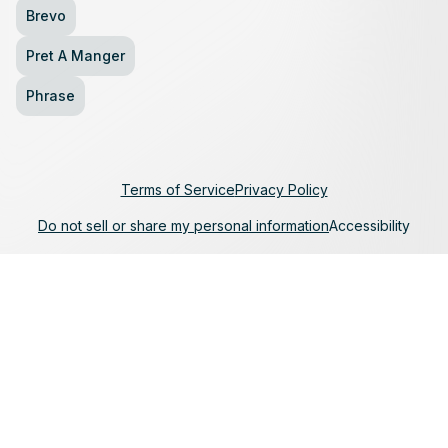
Brevo
Pret A Manger
Phrase
Terms of Service
Privacy Policy
Do not sell or share my personal information
Accessibility
Have questions? We
can help.
Let's talk