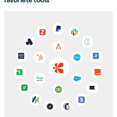
favoriete tools