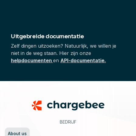
Uitgebreide documentatie
Zelf dingen uitzoeken? Natuurlijk, we willen je
niet in de weg staan. Hier zijn onze
helpdocumenten
en
API-documentatie.
Footer
BEDRIJF
About us