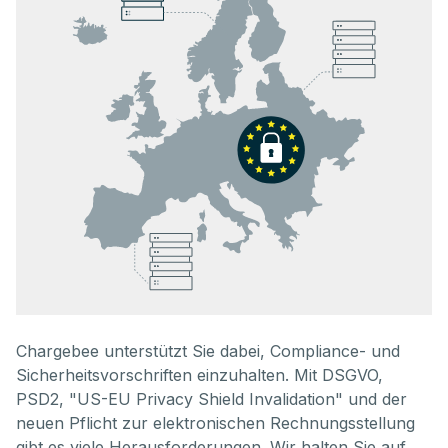
Chargebee unterstützt Sie dabei, Compliance- und
Sicherheitsvorschriften einzuhalten. Mit DSGVO,
PSD2, "US-EU Privacy Shield Invalidation" und der
neuen Pflicht zur elektronischen Rechnungsstellung
gibt es viele Herausforderungen. Wir halten Sie auf