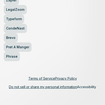
Zapier
LegalZoom
Typeform
CondeNast
Brevo
Pret A Manger
Phrase
Terms of Service
Privacy Policy
Do not sell or share my personal information
Accessibility