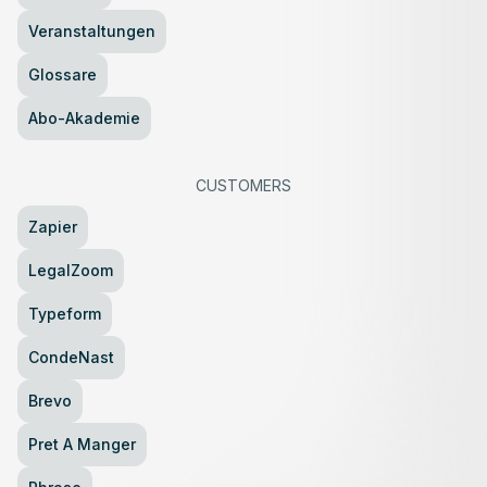
Veranstaltungen
Glossare
Abo-Akademie
CUSTOMERS
Zapier
LegalZoom
Typeform
CondeNast
Brevo
Pret A Manger