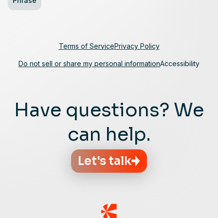
Phrase
Terms of Service
Privacy Policy
Do not sell or share my personal information
Accessibility
Have questions? We
can help.
Let's talk