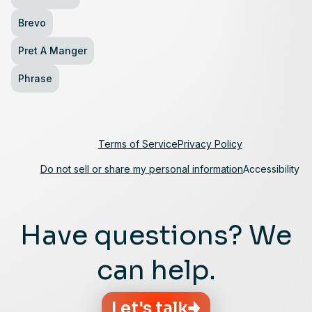
Brevo
Pret A Manger
Phrase
Terms of Service
Privacy Policy
Do not sell or share my personal information
Accessibility
Have questions? We
can help.
Let's talk