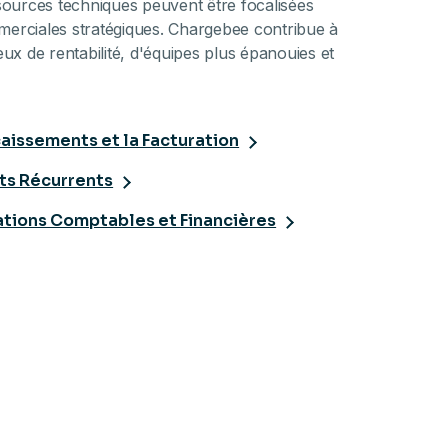
sources techniques peuvent être focalisées
mmerciales stratégiques. Chargebee contribue à
ux de rentabilité, d'équipes plus épanouies et
caissements et la Facturation
nts Récurrents
rations Comptables et Financières