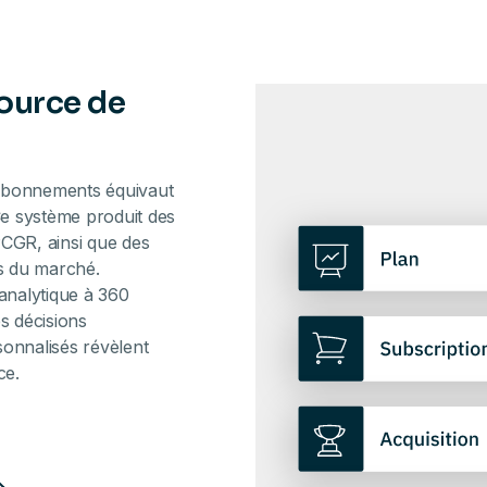
Source de
 abonnements équivaut
Ce système produit des
PCGR, ainsi que des
ns du marché.
nalytique à 360
s décisions
rsonnalisés révèlent
ce.