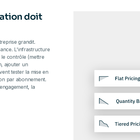
ation doit
treprise grandit.
sance. L'infrastructure
le contrôle (mettre
n, ajouter un
vent tester la mise en
ion par abonnement.
l'engagement, la