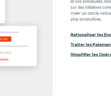
et vos précieuses res
sur des initiatives co
créer un cercle vertue
plus productives.
Rationaliser les En
Traiter les Paieme
Simplifier les Opé