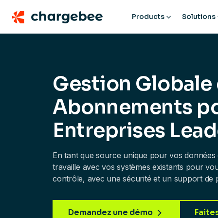
Products
Solutions
Gestion Globale
Abonnements p
Entreprises Lead
En tant que source unique pour vos donnée
travaille avec vos systèmes existants pour vous 
contrôle, avec une sécurité et un support de p
Demandez une démo
Faite