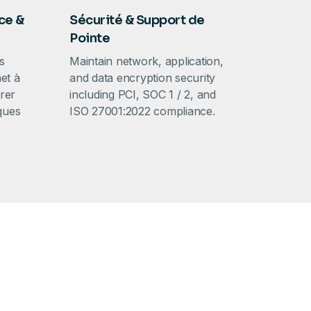
ce &
Sécurité & Support de
Pointe
s
Maintain network, application,
et à
and data encryption security
rer
including PCI, SOC 1 / 2, and
iques
ISO 27001:2022 compliance.