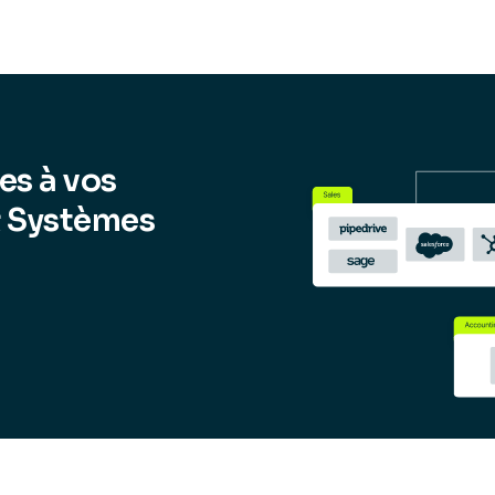
es à vos
& Systèmes