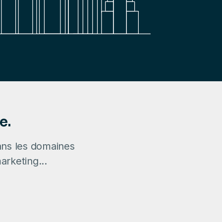
e.
ans les domaines
arketing...